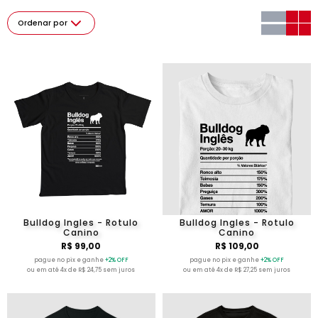
Ordenar por
Bulldog Ingles - Rotulo
Bulldog Ingles - Rotulo
Canino
Canino
R$ 99,00
R$ 109,00
pague no pix e ganhe
+2% OFF
pague no pix e ganhe
+2% OFF
ou em até 4x de R$ 24,75 sem juros
ou em até 4x de R$ 27,25 sem juros