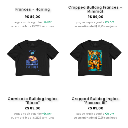
Cropped Bulldog Frances -
Frances - Harring
Minimal
R$ 89,00
R$ 89,00
pague no pix e ganhe
+2% OFF
pague no pix e ganhe
+2% OFF
ou em até 4x de R$ 22,25 sem juros
ou em até 4x de R$ 22,25 sem juros
Camiseta Bulldog Ingles
Cropped Bulldog Ingles
"Bloco"
"Picasso III"
R$ 89,00
R$ 89,00
pague no pix e ganhe
+2% OFF
pague no pix e ganhe
+2% OFF
ou em até 4x de R$ 22,25 sem juros
ou em até 4x de R$ 22,25 sem juros