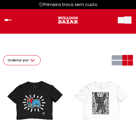
Primeira troca sem custo
Ordenar por