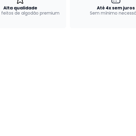
Alta qualidade
Até 4x sem juros
 feitos de algodão premium
Sem mínimo necessá