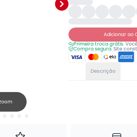
Adicionar ao 
Primeira troca grátis.
Você 
Compra segura.
Site cons
Descrição
 zoom