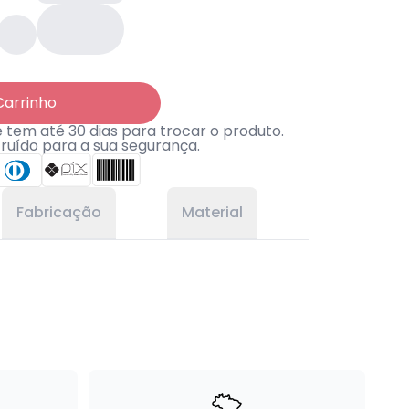
Carrinho
tem até 30 dias para trocar o produto.
truído para a sua segurança.
Fabricação
Material