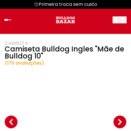
Primeira troca sem custo
CAMISETA
Camiseta Bulldog Ingles "Mãe de
Bulldog 10"
(170 avaliações)