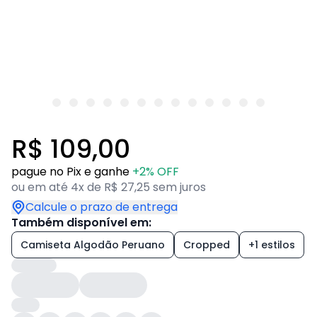
R$ 109,00
pague no Pix e ganhe
+2% OFF
ou em até 4x de R$ 27,25 sem juros
Calcule o prazo de entrega
Também disponível em:
Camiseta Algodão Peruano
Cropped
+1 estilos