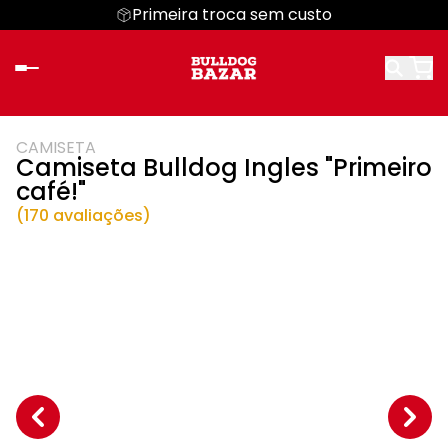
Primeira troca sem custo
CAMISETA
Camiseta Bulldog Ingles "Primeiro
café!"
(170 avaliações)