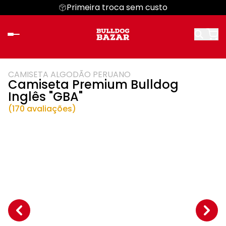
Primeira troca sem custo
CAMISETA ALGODÃO PERUANO
Camiseta Premium Bulldog
Inglês "GBA"
(170 avaliações)