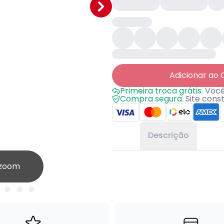
Adicionar ao 
Primeira troca grátis.
Você 
Compra segura.
Site cons
Descrição
 zoom