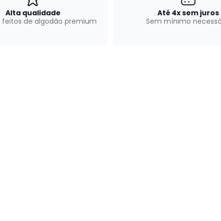
Alta qualidade
Até 4x sem juros
 feitos de algodão premium
Sem mínimo necessá