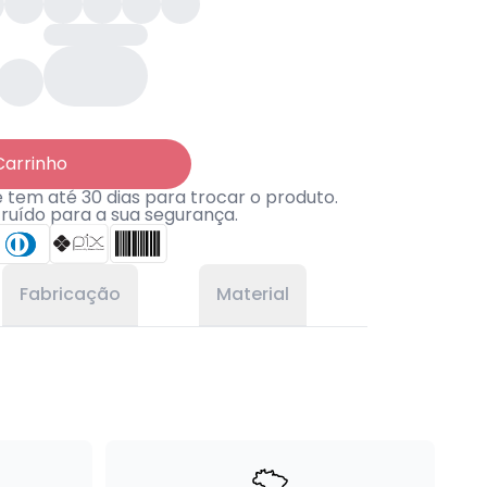
Carrinho
tem até 30 dias para trocar o produto.
truído para a sua segurança.
Fabricação
Material