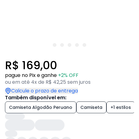
R$ 169,00
pague no Pix e ganhe
+2% OFF
ou em até 4x de R$ 42,25 sem juros
Calcule o prazo de entrega
Também disponível em:
Camiseta Algodão Peruano
Camiseta
+1 estilos