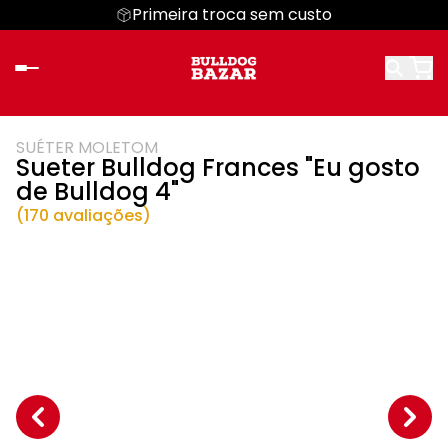
Primeira troca sem custo
SUÉTER MOLETOM
Sueter Bulldog Frances "Eu gosto
de Bulldog 4"
(170 avaliações)