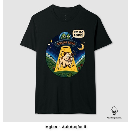
Ingles - Aubdução II