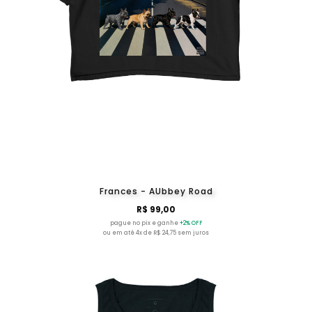
Frances - AUbbey Road
R$ 99,00
pague no pix e ganhe
+2% OFF
ou em até 4x de R$ 24,75 sem juros