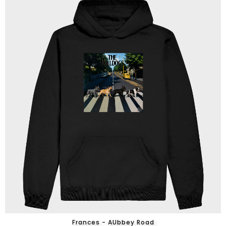
Frances - AUbbey Road