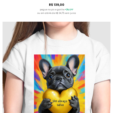
R$ 139,00
pague no pix e ganhe
+2% OFF
ou em até 4x de R$ 34,75 sem juros