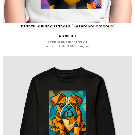
Infantil Bulldog Frances "Setembro amarelo"
R$ 99,00
pague no pix e ganhe
+2% OFF
ou em até 4x de R$ 24,75 sem juros