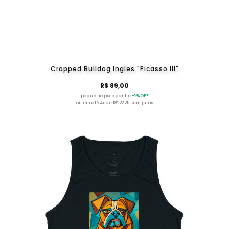
Cropped Bulldog Ingles "Picasso III"
R$ 89,00
pague no pix e ganhe
+2% OFF
ou em até 4x de R$ 22,25 sem juros