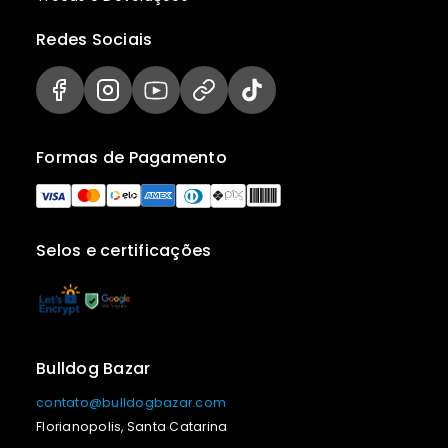
Redes Sociais
Formas de Pagamento
Selos e certificações
Bulldog Bazar
contato@bulldogbazar.com
Florianopolis, Santa Catarina